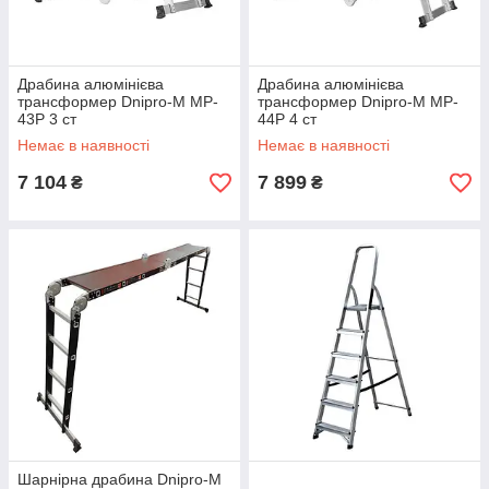
Драбина алюмінієва
Драбина алюмінієва
трансформер Dnipro-M MP-
трансформер Dnipro-M MP-
43Р 3 ст
44Р 4 ст
Немає в наявності
Немає в наявності
7 104
7 899
₴
₴
Шарнірна драбина Dnipro-M