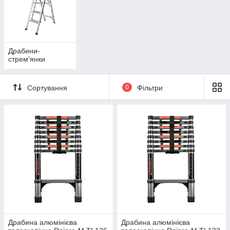
Драбини-
стрем'янки
Сортування
0
Фільтри
Драбина алюмінієва
Драбина алюмінієва