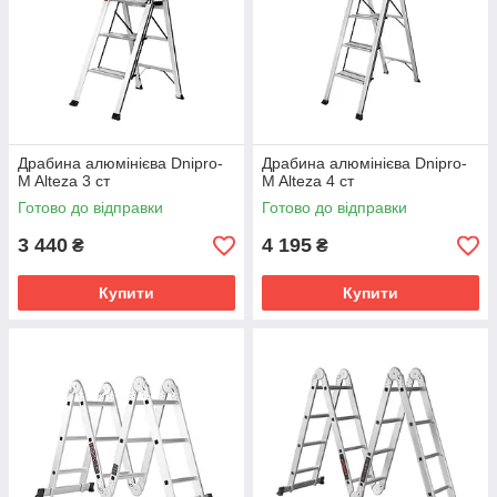
Драбина алюмінієва Dnipro-
Драбина алюмінієва Dnipro-
M Alteza 3 ст
M Alteza 4 ст
Готово до відправки
Готово до відправки
3 440
4 195
₴
₴
Купити
Купити