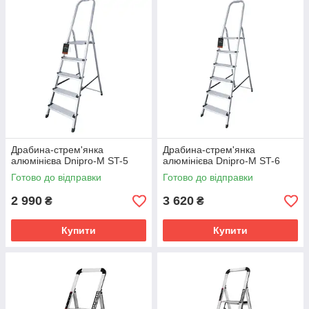
Драбина-стрем'янка
Драбина-стрем'янка
алюмінієва Dnipro-M ST-5
алюмінієва Dnipro-M ST-6
Готово до відправки
Готово до відправки
2 990
3 620
₴
₴
Купити
Купити