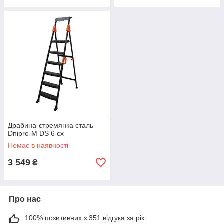
Драбина-стремянка сталь
Dnipro-M DS 6 сх
Немає в наявності
3 549
₴
Про нас
100% позитивних з 351 відгука за рік