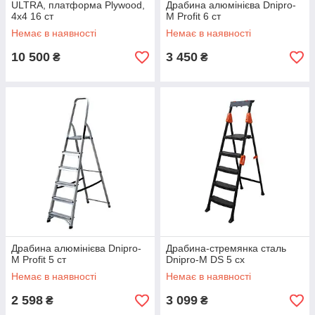
ULTRA, платформа Plywood,
Драбина алюмінієва Dnipro-
4x4 16 ст
M Profit 6 ст
Немає в наявності
Немає в наявності
10 500
3 450
₴
₴
Драбина алюмінієва Dnipro-
Драбина-стремянка сталь
M Profit 5 ст
Dnipro-M DS 5 сх
Немає в наявності
Немає в наявності
2 598
3 099
₴
₴