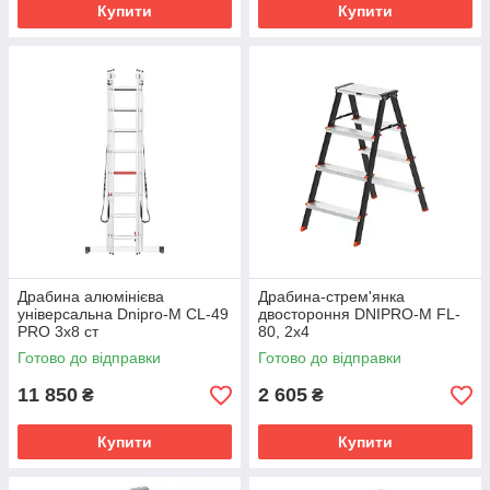
Купити
Купити
Драбина алюмінієва
Драбина-стрем'янка
універсальна Dnipro-M CL-49
двостороння DNIPRO-M FL-
PRO 3х8 ст
80, 2х4
Готово до відправки
Готово до відправки
11 850
2 605
₴
₴
Купити
Купити