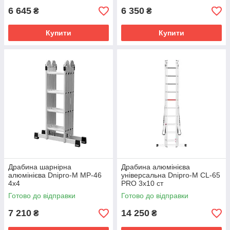
6 645
6 350
₴
₴
Купити
Купити
Драбина шарнірна
Драбина алюмінієва
алюмінієва Dnipro-M MP-46
універсальна Dnipro-M CL-65
4х4
PRO 3х10 ст
Готово до відправки
Готово до відправки
7 210
14 250
₴
₴