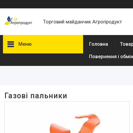
Торговий майданчик Агропродукт
Меню
Головна
Товар
Повернення і обмі
Фільтри
Ціна
В наявності
Газові пальники
Так
2
Виробник
Dnipro-M
5