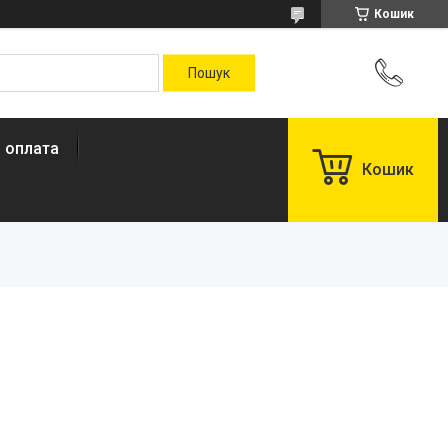
Кошик
і оплата
Кошик