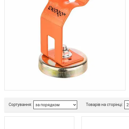
Товари та послуги
Новини
Статті
Про нас
Відгуки
Поширені запитання
Доставка та оплата