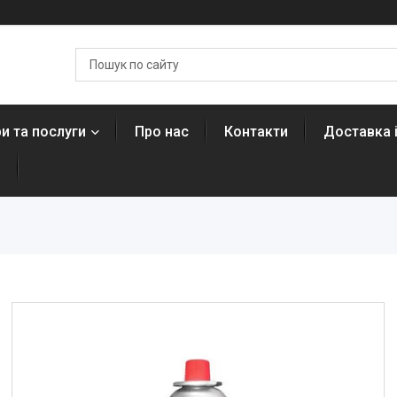
и та послуги
Про нас
Контакти
Доставка 
н