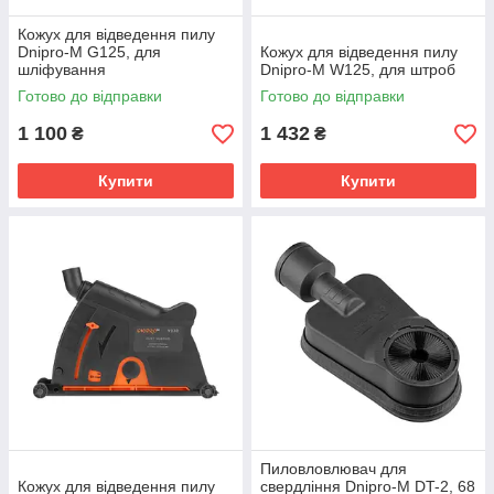
Кожух для відведення пилу
Dnipro-M G125, для
Кожух для відведення пилу
шліфування
Dnipro-M W125, для штроб
Готово до відправки
Готово до відправки
1 100
1 432
₴
₴
Купити
Купити
Пиловловлювач для
Кожух для відведення пилу
свердління Dnipro-M DT-2, 68