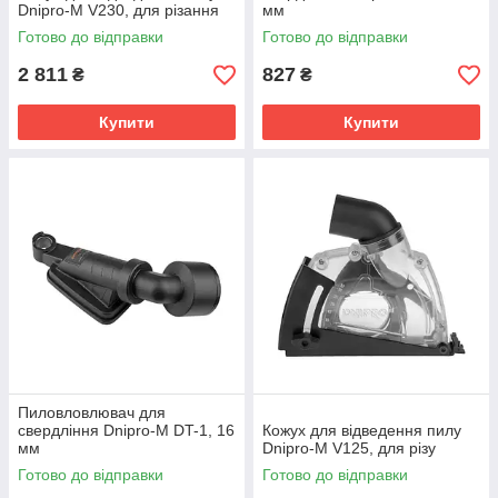
Dnipro-M V230, для різання
мм
Готово до відправки
Готово до відправки
2 811
827
₴
₴
Купити
Купити
Пиловловлювач для
свердління Dnipro-M DT-1, 16
Кожух для відведення пилу
мм
Dnipro-M V125, для різу
Готово до відправки
Готово до відправки