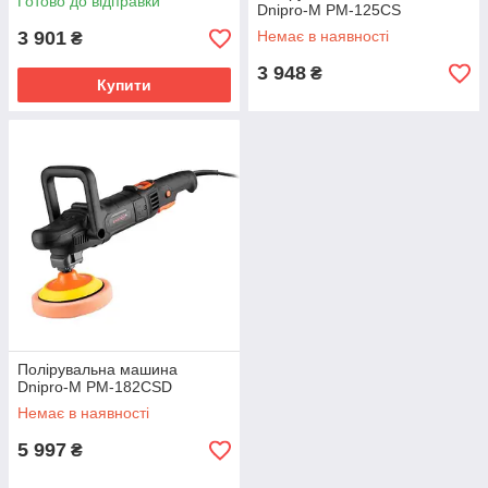
Готово до відправки
Dnipro-M PM-125CS
3 901
Немає в наявності
₴
3 948
₴
Купити
Полірувальна машина
Dnipro-M PM-182CSD
Немає в наявності
5 997
₴