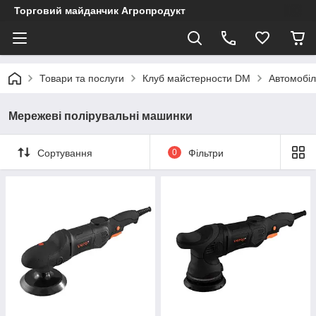
Торговий майданчик Агропродукт
Товари та послуги
Клуб майстерности DM
Автомобіл
Мережеві полірувальні машинки
Сортування
0
Фільтри