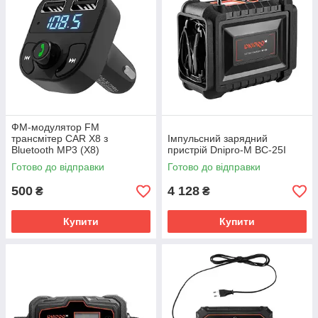
ФМ-модулятор FM
трансмітер CAR X8 з
Імпульсний зарядний
Bluetooth MP3 (X8)
пристрій Dnipro-M BC-25I
Готово до відправки
Готово до відправки
500
4 128
₴
₴
Купити
Купити