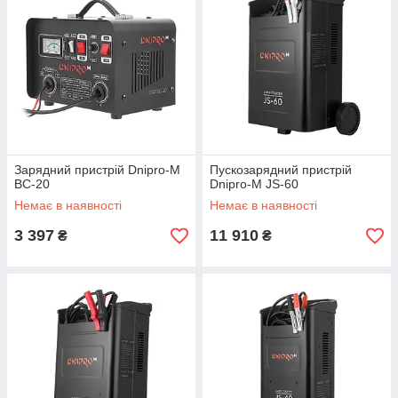
Зарядний пристрій Dnipro-M
Пускозарядний пристрій
BC-20
Dnipro-M JS-60
Немає в наявності
Немає в наявності
3 397
11 910
₴
₴