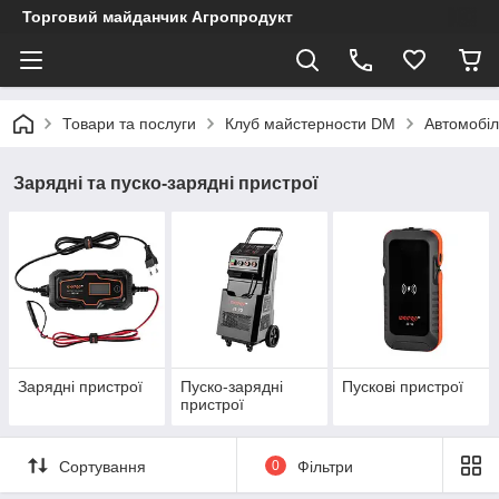
Торговий майданчик Агропродукт
Товари та послуги
Клуб майстерности DM
Автомобіл
Зарядні та пуско-зарядні пристрої
Зарядні пристрої
Пуско-зарядні
Пускові пристрої
пристрої
Сортування
0
Фільтри