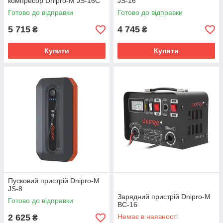
компресор Dnipro-M JS-16C
JS-16
Готово до відправки
Готово до відправки
5 715
4 745
₴
₴
Купити
Купити
Пусковий пристрій Dnipro-M
JS-8
Зарядний пристрій Dnipro-M
Готово до відправки
BC-16
2 625
Немає в наявності
₴