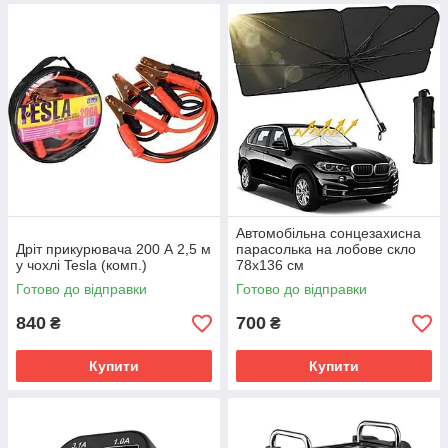
Автомобільна сонцезахисна
Дріт прикурювача 200 А 2,5 м
парасолька на лобове скло
у чохлі Tesla (комп.)
78х136 см
Готово до відправки
Готово до відправки
840
700
₴
₴
Купити
Купити