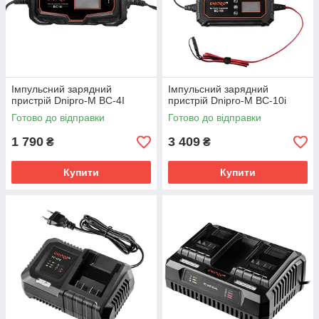
Імпульсний зарядний
Імпульсний зарядний
пристрій Dnipro-M BC-4I
пристрій Dnipro-M BC-10i
Готово до відправки
Готово до відправки
1 790
3 409
₴
₴
Купити
Купити