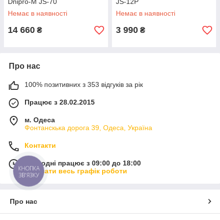
Dnipro-M JS-70
JS-12P
Немає в наявності
Немає в наявності
14 660
3 990
₴
₴
Про нас
100% позитивних з 353 відгуків за рік
Працює з 28.02.2015
м. Одеса
Фонтанскька дорога 39, Одеса, Україна
Контакти
Сьогодні працює з 09:00 до 18:00
КНОПКА
Показати весь графік роботи
ЗВ'ЯЗКУ
Про нас