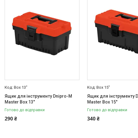
Товари та послуги
Новини
Статті
Про нас
Відгуки
Поширені запитання
Доставка та оплата
Box 13"
Box 15"
Ящик для інструменту Dnipro-M
Ящик для інструменту 
Master Box 13"
Master Box 15"
Готово до відправки
Готово до відправки
290 ₴
340 ₴