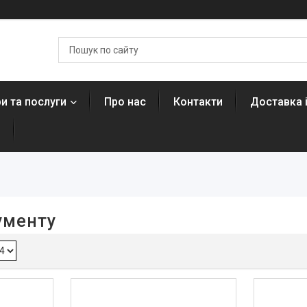
и та послуги
Про нас
Контакти
Доставка 
н
ументу