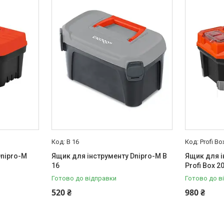
B 16
Profi Bo
Dnipro-M
Ящик для інструменту Dnipro-M B
Ящик для і
16
Profi Box 20
Готово до відправки
Готово до в
520 ₴
980 ₴