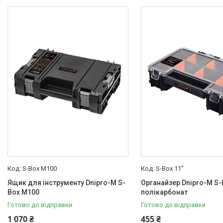
S-Box M100
S-Box 11"
Ящик для інструменту Dnipro-M S-
Органайзер Dnipro-M S-B
Box M100
полікарбонат
Готово до відправки
Готово до відправки
1 070 ₴
455 ₴