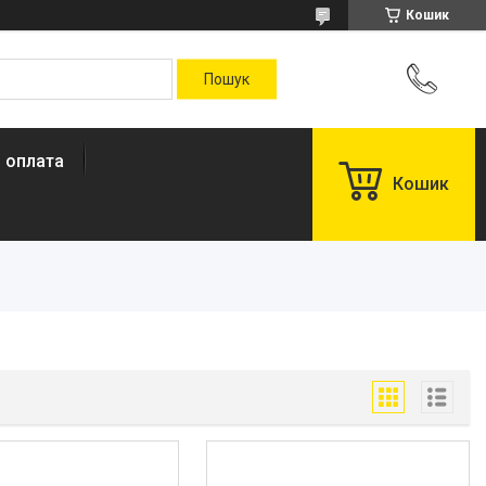
Кошик
і оплата
Кошик