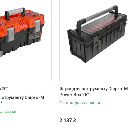
x 20"
Ящик для інструменту Dnipro-M
Power Box 26"
нструменту Dnipro-M
Готово до відправки
"
ідправки
2 137 ₴